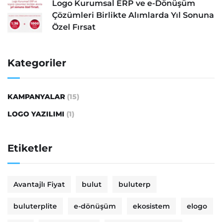
Logo Kurumsal ERP ve e-Dönüşüm
Çözümleri Birlikte Alımlarda Yıl Sonuna
Özel Fırsat
Kategoriler
KAMPANYALAR
(15)
LOGO YAZILIMI
(1)
Etiketler
Avantajlı Fiyat
bulut
buluterp
buluterplite
e-dönüşüm
ekosistem
elogo