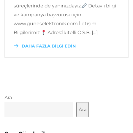
süreçlerinde de yanınızdayız.
Detaylı bilgi
ve kampanya başvurusu için:
www.guneselektronik.com İletişim
Bilgilerimiz
Adres:İkitelli O.S.B. […]
DAHA FAZLA BİLGİ EDİN
Ara
Ara