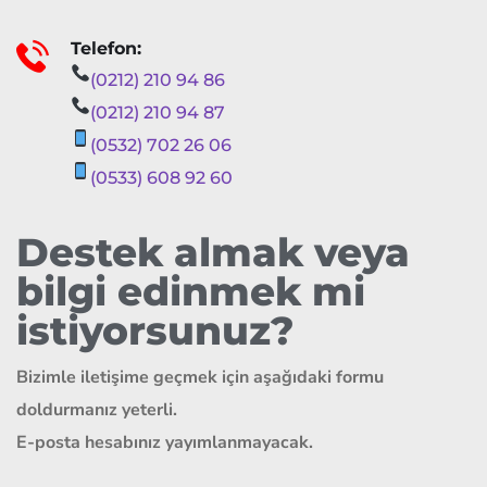
Telefon:
(0212) 210 94 86
(0212) 210 94 87
(0532) 702 26 06
(0533) 608 92 60
Destek almak veya
bilgi edinmek mi
istiyorsunuz?
Bizimle iletişime geçmek için aşağıdaki formu
doldurmanız yeterli.
E-posta hesabınız yayımlanmayacak.