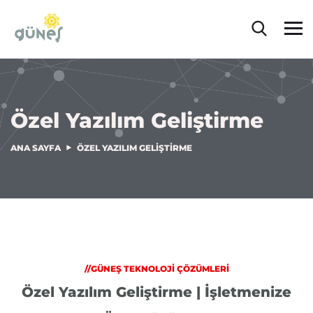
Özel Yazılım Geliştirme
ANA SAYFA
ÖZEL YAZILIM GELIŞTIRME
//GÜNEŞ TEKNOLOJİ ÇÖZÜMLERİ
Özel Yazılım Geliştirme | İşletmenize