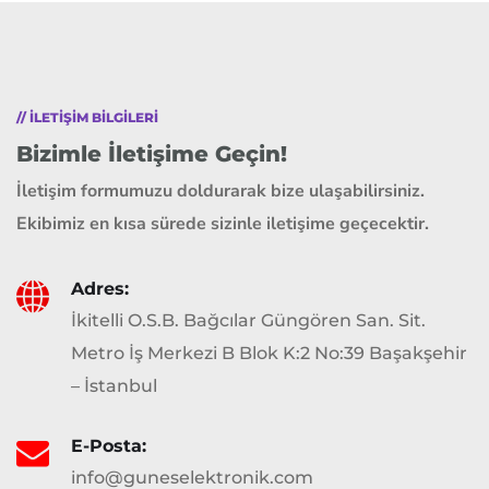
// ILETIŞIM BILGILERI
Bizimle İletişime Geçin!
İletişim formumuzu doldurarak bize ulaşabilirsiniz.
Ekibimiz en kısa sürede sizinle iletişime geçecektir.
Adres:
İkitelli O.S.B. Bağcılar Güngören San. Sit.
Metro İş Merkezi B Blok K:2 No:39 Başakşehir
– İstanbul
E-Posta:
info@guneselektronik.com