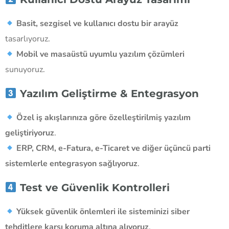
Basit, sezgisel ve kullanıcı dostu bir arayüz
tasarlıyoruz.
Mobil ve masaüstü uyumlu yazılım çözümleri
sunuyoruz.
Yazılım Geliştirme & Entegrasyon
Özel iş akışlarınıza göre özelleştirilmiş yazılım
geliştiriyoruz
.
ERP, CRM, e-Fatura, e-Ticaret ve diğer üçüncü parti
sistemlerle entegrasyon sağlıyoruz
.
Test ve Güvenlik Kontrolleri
Yüksek güvenlik önlemleri ile sisteminizi siber
tehditlere karşı koruma altına alıyoruz
.