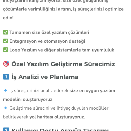
ihtiyaçlarını karşılamıyorsa, size özel geliştirilmiş
çözümlerle verimliliğinizi artırın, iş süreçlerinizi optimize
edin!
Tamamen size özel yazılım çözümleri
Entegrasyon ve otomasyon desteği
Logo Yazılım ve diğer sistemlerle tam uyumluluk
Özel Yazılım Geliştirme Sürecimiz
İş Analizi ve Planlama
İş süreçlerinizi analiz ederek
size en uygun yazılım
modelini oluşturuyoruz
.
Geliştirme sürecini ve ihtiyaç duyulan modülleri
belirleyerek
yol haritası oluşturuyoruz
.
Kullanıcı Dostu Arayüz Tasarımı