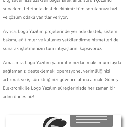
bilgisayarınıza uzaktan bağlanarak anlık sorun çözümü
sunarken, telefonla destek ekibimiz tüm sorularınıza hızlı
ve çözüm odaklı yanıtlar veriyor.
Ayrıca, Logo Yazılım projelerinde yerinde destek, sistem
bakımı, eğitimler ve kullanıcı yetkilendirme hizmetleri de
sunarak işletmenizin tüm ihtiyaçlarını kapsıyoruz.
Amacımız, Logo Yazılım yatırımlarınızdan maksimum fayda
sağlamanızı desteklemek, operasyonel verimliliğinizi
artırmak ve iş sürekliliğinizi güvence altına almak. Güneş
Elektronik ile Logo Yazılım süreçlerinizde her zaman bir
adım öndesiniz!