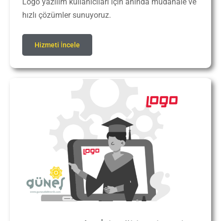
Logo yazılım kullanıcıları için anında müdahale ve
hızlı çözümler sunuyoruz.
Hizmeti İncele