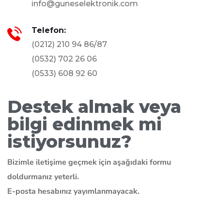
info@guneselektronik.com
Telefon:
(0212) 210 94 86/87
(0532) 702 26 06
(0533) 608 92 60
Destek almak veya
bilgi edinmek mi
istiyorsunuz?
Bizimle iletişime geçmek için aşağıdaki formu
doldurmanız yeterli.
E-posta hesabınız yayımlanmayacak.