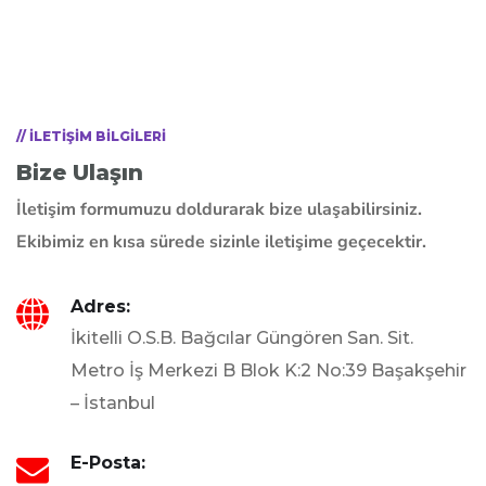
// ILETIŞIM BILGILERI
Bize Ulaşın
İletişim formumuzu doldurarak bize ulaşabilirsiniz.
Ekibimiz en kısa sürede sizinle iletişime geçecektir.
Adres:
İkitelli O.S.B. Bağcılar Güngören San. Sit.
Metro İş Merkezi B Blok K:2 No:39 Başakşehir
– İstanbul
E-Posta: