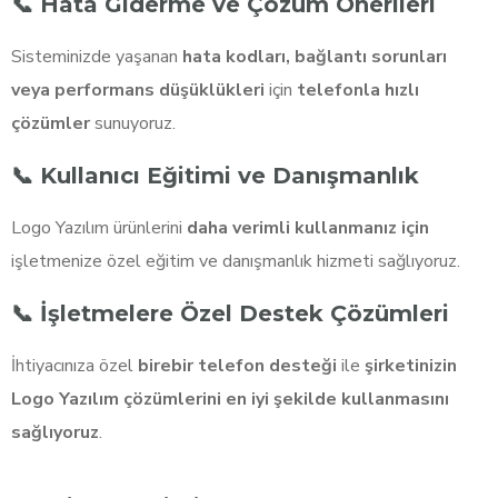
📞 Hata Giderme ve Çözüm Önerileri
Sisteminizde yaşanan
hata kodları, bağlantı sorunları
veya performans düşüklükleri
için
telefonla hızlı
çözümler
sunuyoruz.
📞 Kullanıcı Eğitimi ve Danışmanlık
Logo Yazılım ürünlerini
daha verimli kullanmanız için
işletmenize özel eğitim ve danışmanlık hizmeti sağlıyoruz.
📞 İşletmelere Özel Destek Çözümleri
İhtiyacınıza özel
birebir telefon desteği
ile
şirketinizin
Logo Yazılım çözümlerini en iyi şekilde kullanmasını
sağlıyoruz
.