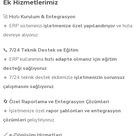
Ek Hizmetlerimiz
🚀
Hızlı Kurulum & Entegrasyon
🔹 ERP sisteminizi
işletmenize özel yapılandırıyor
ve hızla
devreye alıyoruz.
📞
7/24 Teknik Destek ve Eğitim
🔹 ERP kullanımına
hızlı adapte olmanız için eğitim
desteği sağlıyoruz
.
🔹 7/24 teknik destek ekibimizle
işletmenizin sorunsuz
çalışmasını sağlıyoruz
.
🔄
Özel Raporlama ve Entegrasyon Çözümleri
🔹 İşletmenize özel
rapor şablonları ve entegrasyon
çözümleri
geliştiriyoruz.
🔗
e-Dönüşüm Hizmetleri