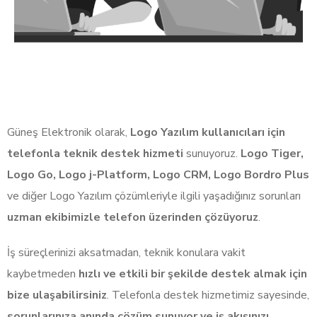
Güneş Elektronik olarak,
Logo Yazılım kullanıcıları için
telefonla teknik destek hizmeti
sunuyoruz.
Logo Tiger,
Logo Go, Logo j-Platform, Logo CRM, Logo Bordro Plus
ve diğer Logo Yazılım çözümleriyle ilgili yaşadığınız sorunları
uzman ekibimizle telefon üzerinden çözüyoruz
.
İş süreçlerinizi aksatmadan, teknik konulara vakit
kaybetmeden
hızlı ve etkili bir şekilde destek almak için
bize ulaşabilirsiniz
. Telefonla destek hizmetimiz sayesinde,
sorunlarınıza anında çözüm sunuyor ve iş akışınızı