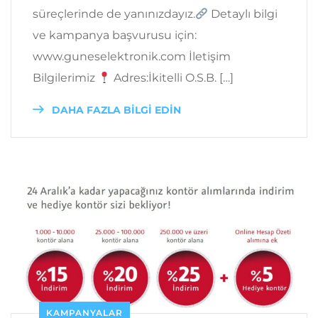
süreçlerinde de yanınızdayız.
Detaylı bilgi
ve kampanya başvurusu için:
www.guneselektronik.com İletişim
Bilgilerimiz
Adres:İkitelli O.S.B. […]
DAHA FAZLA BİLGİ EDİN
KAMPANYALAR