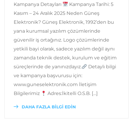
Kampanya Detayları
Kampanya Tarihi: 5
Kasım – 24 Aralık 2025 Neden Güneş
Elektronik? Güneş Elektronik, 1992’den bu
yana kurumsal yazılım çözümlerinde
güvenilir iş ortağınız. Logo çözümlerinde
yetkili bayi olarak, sadece yazılım değil aynı
zamanda teknik destek, kurulum ve eğitim
süreçlerinde de yanınızdayız.
Detaylı bilgi
ve kampanya başvurusu için:
www.guneselektronik.com İletişim
Bilgilerimiz
Adres:İkitelli O.S.B. […]
DAHA FAZLA BİLGİ EDİN