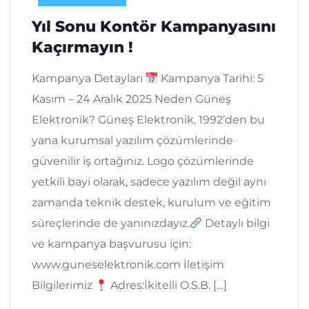
Yıl Sonu Kontör Kampanyasını
Kaçırmayın !
Kampanya Detayları
Kampanya Tarihi: 5
Kasım – 24 Aralık 2025 Neden Güneş
Elektronik? Güneş Elektronik, 1992’den bu
yana kurumsal yazılım çözümlerinde
güvenilir iş ortağınız. Logo çözümlerinde
yetkili bayi olarak, sadece yazılım değil aynı
zamanda teknik destek, kurulum ve eğitim
süreçlerinde de yanınızdayız.
Detaylı bilgi
ve kampanya başvurusu için:
www.guneselektronik.com İletişim
Bilgilerimiz
Adres:İkitelli O.S.B. […]