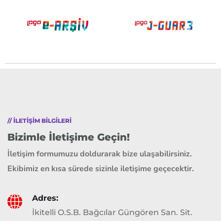
// ILETIŞIM BILGILERI
Bizimle İletişime Geçin!
İletişim formumuzu doldurarak bize ulaşabilirsiniz.
Ekibimiz en kısa sürede sizinle iletişime geçecektir.
Adres:
İkitelli O.S.B. Bağcılar Güngören San. Sit.