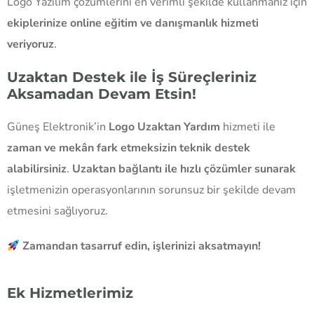
Logo Yazılım çözümlerini en verimli şekilde kullanmanız için
ekiplerinize online eğitim ve danışmanlık hizmeti
veriyoruz
.
Uzaktan Destek ile İş Süreçleriniz
Aksamadan Devam Etsin!
Güneş Elektronik’in
Logo Uzaktan Yardım
hizmeti ile
zaman ve mekân fark etmeksizin teknik destek
alabilirsiniz
.
Uzaktan bağlantı ile hızlı çözümler sunarak
işletmenizin operasyonlarının sorunsuz bir şekilde devam
etmesini sağlıyoruz.
Zamandan tasarruf edin, işlerinizi aksatmayın!
Ek Hizmetlerimiz