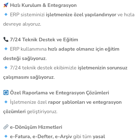
Hızlı Kurulum & Entegrasyon
ERP sisteminizi
işletmenize özel yapılandırıyor
ve hızla
devreye alıyoruz.
7/24 Teknik Destek ve Eğitim
ERP kullanımına
hızlı adapte olmanız için eğitim
desteği sağlıyoruz
.
7/24 teknik destek ekibimizle
işletmenizin sorunsuz
çalışmasını sağlıyoruz
.
Özel Raporlama ve Entegrasyon Çözümleri
İşletmenize özel
rapor şablonları ve entegrasyon
çözümleri
geliştiriyoruz.
e-Dönüşüm Hizmetleri
e-Fatura, e-Defter, e-Arşiv
gibi tüm
yasal