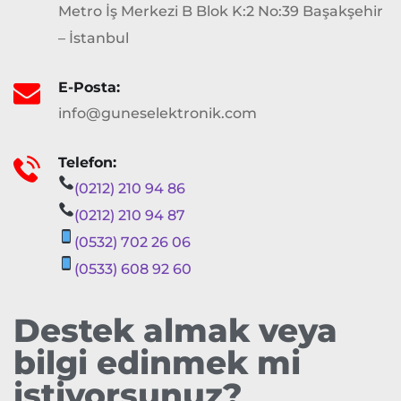
Metro İş Merkezi B Blok K:2 No:39 Başakşehir
– İstanbul
E-Posta:
info@guneselektronik.com
Telefon:
(0212) 210 94 86
(0212) 210 94 87
(0532) 702 26 06
(0533) 608 92 60
Destek almak veya
bilgi edinmek mi
istiyorsunuz?