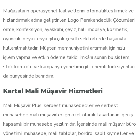
Mağazaların operasyonel faaliyetlerini otomatikleştirmek ve
hızlandırmak adına geliştirilen Logo Perakendecilik Çözümleri;
örme, konfeksiyon, ayakkabı, çeyiz, halı, mobilya, kozmetik,
oyuncak, beyaz eşya gibi çok çeşitli sektörlerde başarıyla
kullanılmaktadır. Müşteri memnuniyetini artırmak için hızlı
işlem yapma ve etkin ödeme takibi imkânı sunan bu sistem,
stok kontrolü ve kampanya yönetimi gibi önemli fonksiyonları
da bünyesinde barındırır.
Kartal Mali Müşavir Hizmetleri
Mali Müşavir Plus, serbest muhasebeciler ve serbest
muhasebeci mali müşavirler için özel olarak tasarlanan, geniş
kapsamlı bir muhasebe yazılımıdır. İçerisinde mali müşavir büro
yönetimi, muhasebe, mali tablolar, bordro, sabit kıymetler ve