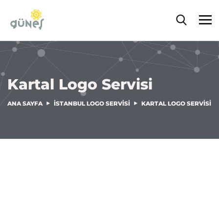
Kartal Logo Servisi
ANA SAYFA
İSTANBUL LOGO SERVISI
KARTAL LOGO SERVISI