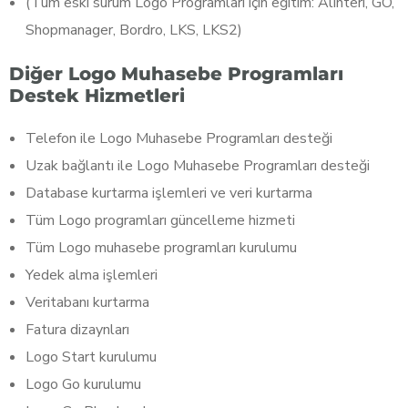
(Tüm eski sürüm Logo Programları için eğitim: Alınteri, GO,
Shopmanager, Bordro, LKS, LKS2)
Diğer Logo Muhasebe Programları
Destek Hizmetleri
Telefon ile Logo Muhasebe Programları desteği
Uzak bağlantı ile Logo Muhasebe Programları desteği
Database kurtarma işlemleri ve veri kurtarma
Tüm Logo programları güncelleme hizmeti
Tüm Logo muhasebe programları kurulumu
Yedek alma işlemleri
Veritabanı kurtarma
Fatura dizaynları
Logo Start kurulumu
Logo Go kurulumu