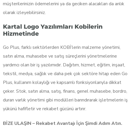
müşterilerinizin ödemelerini ya da geciken alacakları da anlık
olarak izleyebilirsiniz.
Kartal Logo Yazılımları Kobilerin
Hizmetinde
Go Plus, farklı sektörlerden KOBİ’lerin malzeme yönetimi,
satın alma, muhasebe ve satış süreçlerini yönetmelerine
yardımcı olan bir iş yazılımıdır. Dağıtım, hizmet, eğitim, inşaat,
tekstil, medya, sağlık ve daha pek çok sektöre hitap eden Go
Plus, kullanım kolaylığı ve kapsamlı fonksiyonlarıyla dikkat
çeker. Stok, satın alma, satış, finans, genel muhasebe, bordro,
duran varlık yönetimi gibi modülleri barındırarak işletmelerin iş
yükünü hafifletir ve rekabet gücünü artırır.
BİZE ULAŞIN – Rekabet Avantajı İçin Şimdi Adım Atın.