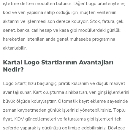
işletme defteri modülleri bulunur. Diğer Logo ürünleriyle eş
kod ve veri yapısına sahip olduğu için, müşteri verilerinin
aktarımı ve işlenmesi son derece kolaydır. Stok, fatura, çek,
senet, banka, cari hesap ve kasa gibi modüllerdeki günlük
hareketler, istenilen anda genel muhasebe programına
aktarılabilir.
Kartal Logo Startlarının Avantajları
Nedir?
Logo Start; hızlı başlangıç, pratik kullanım ve düşük maliyet
avantajı sunar. Kart oluşturma sihirbazları, veri girişi işlemlerini
büyük ölçüde kolaylaştırır. Otomatik kayıt ekleme sayesinde
zaman kaybetmeden günlük işlerinizi yönetebilirsiniz. Toplu
fiyat, KDV güncellemeleri ve faturalama gibi işlemleri tek
seferde yaparak iş gücünüzü optimize edebilirsiniz. Böylece