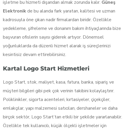
işletme bu hizmeti dışarıdan almak zorunda kalır.
Güneş
Elektronik
de bu alanda fark yaratan, kalitesi ve uzman
kadrosuyla öne çıkan nadir firmalardan biridir. Özellikle
yedekleme, şifreleme ve donanım bakım ihtiyaçlarında bize
başvuran ofislerin sayısı giderek artıyor. Dönemsel
yoğunluklarda da düzenli hizmet alarak iş süreçlerinizi
kesintisiz devam ettirebilirsiniz.
Kartal Logo Start Hizmetleri
Logo Start, stok, maliyet, kasa, fatura, banka, sipariş ve
müşteri bilgileri gibi pek çok verinin takibini kolaylaştırır.
Poliklinikler, sigorta acenteleri, kırtasiyeler, çiçekçiler,
emlakçılar, yapı malzemesi satıcıları, dershaneler ve daha
birçok sektör, Logo Start’tan etkili bir şekilde yararlanabilir.
Özellikle tek kullanıcılı, küçük ölçekli işletmeler için