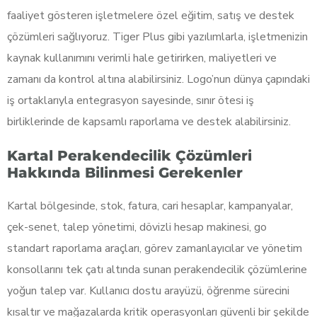
faaliyet gösteren işletmelere özel eğitim, satış ve destek
çözümleri sağlıyoruz. Tiger Plus gibi yazılımlarla, işletmenizin
kaynak kullanımını verimli hale getirirken, maliyetleri ve
zamanı da kontrol altına alabilirsiniz. Logo’nun dünya çapındaki
iş ortaklarıyla entegrasyon sayesinde, sınır ötesi iş
birliklerinde de kapsamlı raporlama ve destek alabilirsiniz.
Kartal Perakendecilik Çözümleri
Hakkında Bilinmesi Gerekenler
Kartal bölgesinde, stok, fatura, cari hesaplar, kampanyalar,
çek-senet, talep yönetimi, dövizli hesap makinesi, go
standart raporlama araçları, görev zamanlayıcılar ve yönetim
konsollarını tek çatı altında sunan perakendecilik çözümlerine
yoğun talep var. Kullanıcı dostu arayüzü, öğrenme sürecini
kısaltır ve mağazalarda kritik operasyonları güvenli bir şekilde