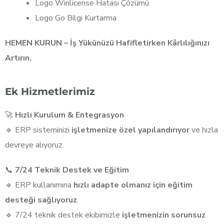
Logo Winlicense Hatası Çözümü
Logo Go Bilgi Kurtarma
HEMEN KURUN – İş Yükünüzü Hafifletirken Kârlılığınızı
Artırın.
Ek Hizmetlerimiz
🚀
Hızlı Kurulum & Entegrasyon
🔹 ERP sisteminizi
işletmenize özel yapılandırıyor
ve hızla
devreye alıyoruz.
📞
7/24 Teknik Destek ve Eğitim
🔹 ERP kullanımına
hızlı adapte olmanız için eğitim
desteği sağlıyoruz
.
🔹 7/24 teknik destek ekibimizle
işletmenizin sorunsuz