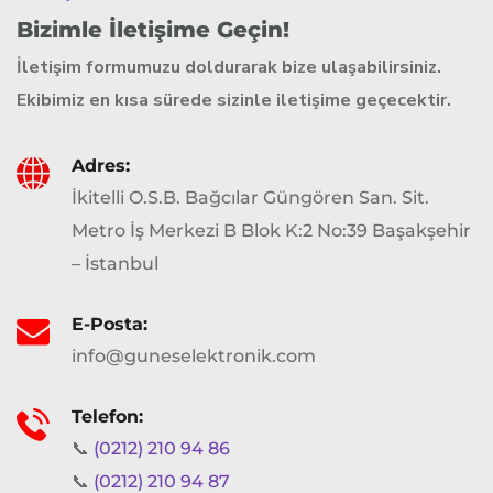
Bizimle İletişime Geçin!
İletişim formumuzu doldurarak bize ulaşabilirsiniz.
Ekibimiz en kısa sürede sizinle iletişime geçecektir.
Adres:
İkitelli O.S.B. Bağcılar Güngören San. Sit.
Metro İş Merkezi B Blok K:2 No:39 Başakşehir
– İstanbul
E-Posta:
info@guneselektronik.com
Telefon:
📞
(0212) 210 94 86
📞
(0212) 210 94 87