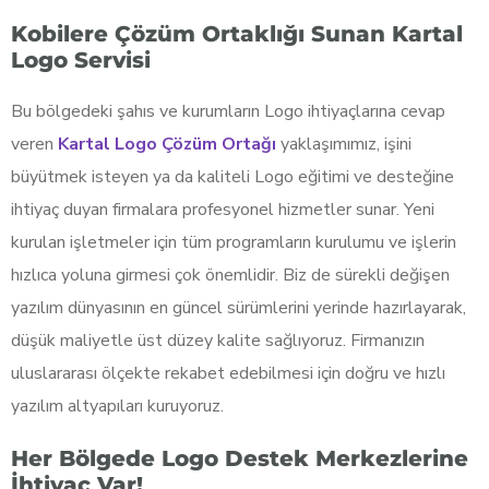
Kobilere Çözüm Ortaklığı Sunan Kartal
Logo Servisi
Bu bölgedeki şahıs ve kurumların Logo ihtiyaçlarına cevap
veren
Kartal Logo Çözüm Ortağı
yaklaşımımız, işini
büyütmek isteyen ya da kaliteli Logo eğitimi ve desteğine
ihtiyaç duyan firmalara profesyonel hizmetler sunar. Yeni
kurulan işletmeler için tüm programların kurulumu ve işlerin
hızlıca yoluna girmesi çok önemlidir. Biz de sürekli değişen
yazılım dünyasının en güncel sürümlerini yerinde hazırlayarak,
düşük maliyetle üst düzey kalite sağlıyoruz. Firmanızın
uluslararası ölçekte rekabet edebilmesi için doğru ve hızlı
yazılım altyapıları kuruyoruz.
Her Bölgede Logo Destek Merkezlerine
İhtiyaç Var!