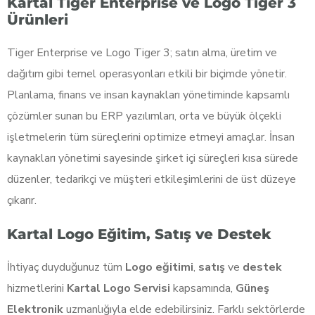
Kartal Tiger Enterprise ve Logo Tiger 3
Ürünleri
Tiger Enterprise ve Logo Tiger 3; satın alma, üretim ve
dağıtım gibi temel operasyonları etkili bir biçimde yönetir.
Planlama, finans ve insan kaynakları yönetiminde kapsamlı
çözümler sunan bu ERP yazılımları, orta ve büyük ölçekli
işletmelerin tüm süreçlerini optimize etmeyi amaçlar. İnsan
kaynakları yönetimi sayesinde şirket içi süreçleri kısa sürede
düzenler, tedarikçi ve müşteri etkileşimlerini de üst düzeye
çıkarır.
Kartal Logo Eğitim, Satış ve Destek
İhtiyaç duyduğunuz tüm
Logo eğitimi
,
satış
ve
destek
hizmetlerini
Kartal Logo Servisi
kapsamında,
Güneş
Elektronik
uzmanlığıyla elde edebilirsiniz. Farklı sektörlerde