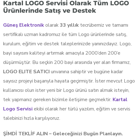
Kartal LOGO Servisi Olarak Tüm LOGO
Ürünlerinde Satış ve Destek
Güneş Elektronik
olarak
33 yıllık
tecrübemiz ve tamamı
sertifikalı uzman kadromuz ile tüm Logo ürünlerinde satış,
kurulum, eğitim ve destek taleplerinizde yanınızdayız. Logo,
bayi sayısını kaliteyi artırmak amacıyla 2000’den 200’e
düşürmüştür. Bu seçkin 200 bayi arasında yer alan firmamız,
LOGO ELITE SATICI
unvanına sahiptir ve bugüne kadar
sayısız projeyi başarıyla hayata geçirmiştir. İster mevcut Logo
kullanıcısı olun ister yeni bir Logo ürünü satın almak isteyin,
tek yapmanız gereken bizimle iletişime geçmektir.
Kartal
Logo Servisi
ekibi olarak her türlü yazılım, eğitim ve servis
talebinizi hızla karşılıyoruz.
ŞİMDİ TEKLİF ALIN – Geleceğinizi Bugün Planlayın.