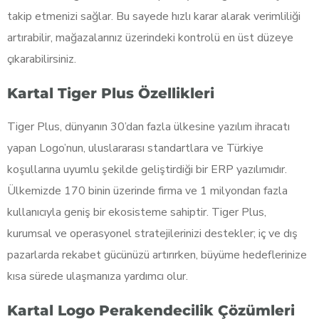
takip etmenizi sağlar. Bu sayede hızlı karar alarak verimliliği
artırabilir, mağazalarınız üzerindeki kontrolü en üst düzeye
çıkarabilirsiniz.
Kartal Tiger Plus Özellikleri
Tiger Plus, dünyanın 30’dan fazla ülkesine yazılım ihracatı
yapan Logo’nun, uluslararası standartlara ve Türkiye
koşullarına uyumlu şekilde geliştirdiği bir ERP yazılımıdır.
Ülkemizde 170 binin üzerinde firma ve 1 milyondan fazla
kullanıcıyla geniş bir ekosisteme sahiptir. Tiger Plus,
kurumsal ve operasyonel stratejilerinizi destekler; iç ve dış
pazarlarda rekabet gücünüzü artırırken, büyüme hedeflerinize
kısa sürede ulaşmanıza yardımcı olur.
Kartal Logo Perakendecilik Çözümleri