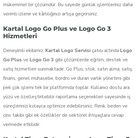
mükemmel bir çözümdür. Bu sayede günlük işlemleriniz daha
verimli izlenir ve kârlılığınızı artışa geçirirsiniz.
Kartal Logo Go Plus ve Logo Go 3
Hizmetleri
Deneyimli ekibimiz,
Kartal Logo Servisi
çatısı altında
Logo
Go Plus
ve
Logo Go 3
gibi çözümlerde eğitim, destek ve
satış hizmetleri sunmaktadır. Go Plus, stok, satın alma, satış,
finans, genel muhasebe, bordro ve duran varlık yönetimi gibi
pek çok işlemi tek bir platformda toplar. Kullanıcı dostu ara
yüzü ve özelleştirilebilir raporlama seçenekleri sayesinde iş
süreçlerinizi kolayca optimize edebilirsiniz. Renk, beden ve
cins takibi gibi ek özellikler de sektörel ihtiyaçlara cevap
vermede etkilidir.