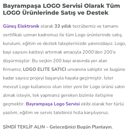
Bayrampaşa LOGO Servisi Olarak Tüm
LOGO Ürünlerinde Satış ve Destek
Güneş Elektronik
olarak
33 yıllık
tecrübemiz ve tamamı
sertifikalı uzman kadromuz ile tüm Logo ürünlerinde satış,
kurulum, eğitim ve destek taleplerinizde yanınızdayız. Logo,
bayi sayısını kaliteyi artırmak amacıyla 2000’den 200’e
düşürmüştür. Bu seçkin 200 bayi arasında yer alan
firmamız,
LOGO ELITE SATICI
unvanına sahiptir ve bugüne
kadar sayısız projeyi başarıyla hayata geçirmiştir. İster
mevcut Logo kullanıcısı olun ister yeni bir Logo ürünü satın
almak isteyin, tek yapmanız gereken bizimle iletişime
geçmektir.
Bayrampaşa Logo Servisi
ekibi olarak her türlü
yazılım, eğitim ve servis talebinizi hızla karşılıyoruz.
ŞİMDİ TEKLİF ALIN – Geleceğinizi Bugün Planlayın.