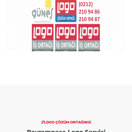
//LOGO ÇÖZÜM ORTAĞINIZ
Bayrampaşa Logo Servisi