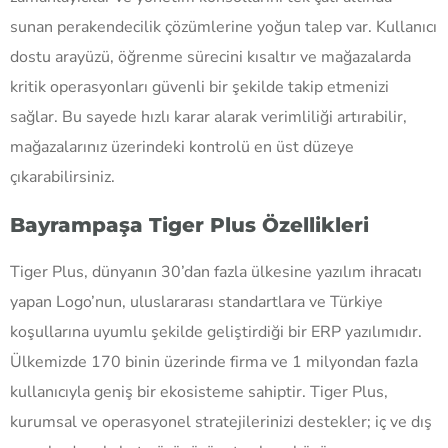
sunan perakendecilik çözümlerine yoğun talep var. Kullanıcı
dostu arayüzü, öğrenme sürecini kısaltır ve mağazalarda
kritik operasyonları güvenli bir şekilde takip etmenizi
sağlar. Bu sayede hızlı karar alarak verimliliği artırabilir,
mağazalarınız üzerindeki kontrolü en üst düzeye
çıkarabilirsiniz.
Bayrampaşa Tiger Plus Özellikleri
Tiger Plus, dünyanın 30’dan fazla ülkesine yazılım ihracatı
yapan Logo’nun, uluslararası standartlara ve Türkiye
koşullarına uyumlu şekilde geliştirdiği bir ERP yazılımıdır.
Ülkemizde 170 binin üzerinde firma ve 1 milyondan fazla
kullanıcıyla geniş bir ekosisteme sahiptir. Tiger Plus,
kurumsal ve operasyonel stratejilerinizi destekler; iç ve dış