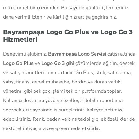
mükemmel bir çözümdür. Bu sayede günlük işlemleriniz
daha verimli izlenir ve kârlılığınızı artışa geçirirsiniz.
Bayrampaşa Logo Go Plus ve Logo Go 3
Hizmetleri
Deneyimli ekibimiz,
Bayrampaşa Logo Servisi
çatısı altında
Logo Go Plus
ve
Logo Go 3
gibi çözümlerde eğitim, destek
ve satış hizmetleri sunmaktadır. Go Plus, stok, satın alma,
satış, finans, genel muhasebe, bordro ve duran varlık
yönetimi gibi pek çok işlemi tek bir platformda toplar.
Kullanıcı dostu ara yüzü ve özelleştirilebilir raporlama
seçenekleri sayesinde iş süreçlerinizi kolayca optimize
edebilirsiniz. Renk, beden ve cins takibi gibi ek özellikler de
sektörel ihtiyaçlara cevap vermede etkilidir.