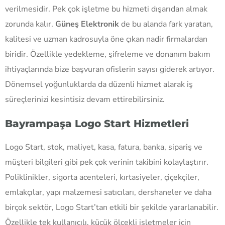
verilmesidir. Pek çok işletme bu hizmeti dışarıdan almak
zorunda kalır.
Güneş Elektronik
de bu alanda fark yaratan,
kalitesi ve uzman kadrosuyla öne çıkan nadir firmalardan
biridir. Özellikle yedekleme, şifreleme ve donanım bakım
ihtiyaçlarında bize başvuran ofislerin sayısı giderek artıyor.
Dönemsel yoğunluklarda da düzenli hizmet alarak iş
süreçlerinizi kesintisiz devam ettirebilirsiniz.
Bayrampaşa Logo Start Hizmetleri
Logo Start, stok, maliyet, kasa, fatura, banka, sipariş ve
müşteri bilgileri gibi pek çok verinin takibini kolaylaştırır.
Poliklinikler, sigorta acenteleri, kırtasiyeler, çiçekçiler,
emlakçılar, yapı malzemesi satıcıları, dershaneler ve daha
birçok sektör, Logo Start’tan etkili bir şekilde yararlanabilir.
Özellikle tek kullanıcılı, küçük ölçekli işletmeler için