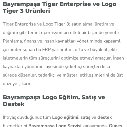
Bayrampaşa Tiger Enterprise ve Logo
Tiger 3 Ürünleri
Tiger Enterprise ve Logo Tiger 3; satın alma, üretim ve
dağıtım gibi temel operasyonları etkili bir biçimde yönetir.
Planlama, finans ve insan kaynakları yönetiminde kapsamlı
çözümler sunan bu ERP yazılımları, orta ve büyük ölçekli
işletmelerin tüm süreçlerini optimize etmeyi amaçlar. İnsan
kaynakları yönetimi sayesinde şirket içi süreçleri kısa
sürede düzenler, tedarikçi ve müşteri etkileşimlerini de üst
düzeye çıkarır.
Bayrampaşa Logo Eğitim, Satış ve
Destek
İhtiyaç duyduğunuz tüm
Logo eğitimi
,
satış
ve
destek
hizmetlerini
Bayrampaşa Logo Servisi
kapsamında,
Güneş