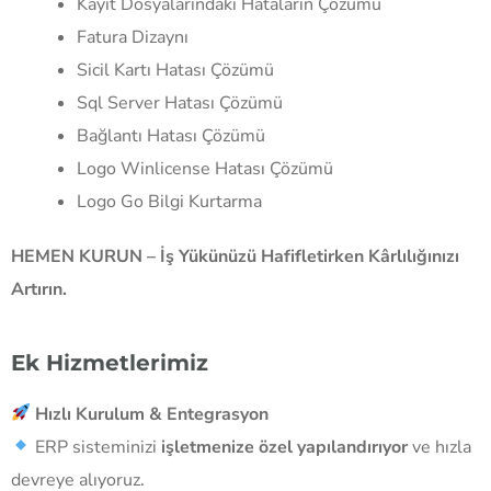
Kayıt Dosyalarındaki Hataların Çözümü
Fatura Dizaynı
Sicil Kartı Hatası Çözümü
Sql Server Hatası Çözümü
Bağlantı Hatası Çözümü
Logo Winlicense Hatası Çözümü
Logo Go Bilgi Kurtarma
HEMEN KURUN – İş Yükünüzü Hafifletirken Kârlılığınızı
Artırın.
Ek Hizmetlerimiz
Hızlı Kurulum & Entegrasyon
ERP sisteminizi
işletmenize özel yapılandırıyor
ve hızla
devreye alıyoruz.