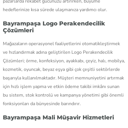
pazarlarda rekabet gücünüzü artırırken, büyüme
hedeflerinize kısa sürede ulaşmanıza yardımcı olur.
Bayrampaşa Logo Perakendecilik
Çözümleri
Mağazaların operasyonel faaliyetlerini otomatikleştirmek
ve hızlandırmak adına geliştirilen Logo Perakendecilik
Çözümleri; örme, konfeksiyon, ayakkabı, çeyiz, halı, mobilya,
kozmetik, oyuncak, beyaz eşya gibi çok çeşitli sektörlerde
başarıyla kullanılmaktadır. Müşteri memnuniyetini artırmak
için hızlı işlem yapma ve etkin ödeme takibi imkânı sunan
bu sistem, stok kontrolü ve kampanya yönetimi gibi önemli
fonksiyonları da bünyesinde barındırır.
Bayrampaşa Mali Müşavir Hizmetleri