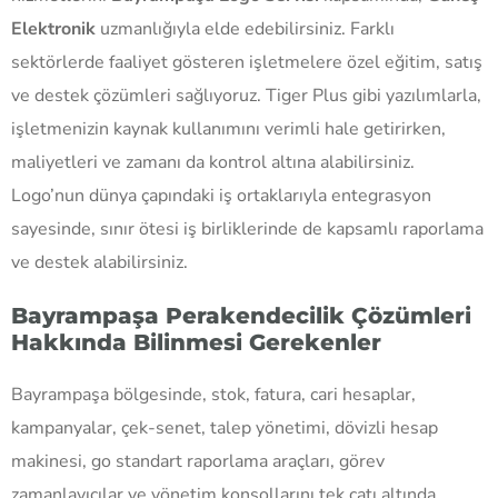
Elektronik
uzmanlığıyla elde edebilirsiniz. Farklı
sektörlerde faaliyet gösteren işletmelere özel eğitim, satış
ve destek çözümleri sağlıyoruz. Tiger Plus gibi yazılımlarla,
işletmenizin kaynak kullanımını verimli hale getirirken,
maliyetleri ve zamanı da kontrol altına alabilirsiniz.
Logo’nun dünya çapındaki iş ortaklarıyla entegrasyon
sayesinde, sınır ötesi iş birliklerinde de kapsamlı raporlama
ve destek alabilirsiniz.
Bayrampaşa Perakendecilik Çözümleri
Hakkında Bilinmesi Gerekenler
Bayrampaşa bölgesinde, stok, fatura, cari hesaplar,
kampanyalar, çek-senet, talep yönetimi, dövizli hesap
makinesi, go standart raporlama araçları, görev
zamanlayıcılar ve yönetim konsollarını tek çatı altında