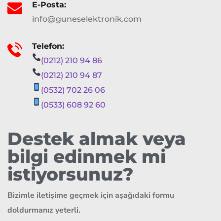
E-Posta:
info@guneselektronik.com
Telefon:
(0212) 210 94 86
(0212) 210 94 87
(0532) 702 26 06
(0533) 608 92 60
Destek almak veya
bilgi edinmek mi
istiyorsunuz?
Bizimle iletişime geçmek için aşağıdaki formu
doldurmanız yeterli.