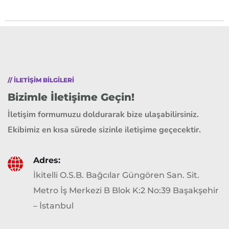
// ILETIŞIM BILGILERI
Bizimle İletişime Geçin!
İletişim formumuzu doldurarak bize ulaşabilirsiniz.
Ekibimiz en kısa sürede sizinle iletişime geçecektir.
Adres:
İkitelli O.S.B. Bağcılar Güngören San. Sit.
Metro İş Merkezi B Blok K:2 No:39 Başakşehir
– İstanbul