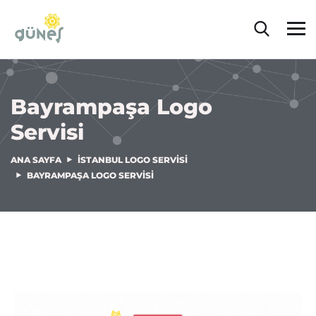
Bayrampaşa Logo
Servisi
ANA SAYFA
İSTANBUL LOGO SERVISI
BAYRAMPAŞA LOGO SERVISI