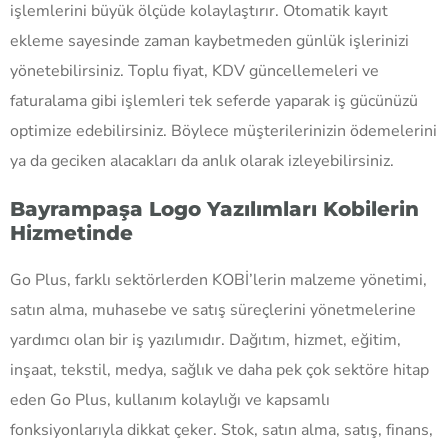
işlemlerini büyük ölçüde kolaylaştırır. Otomatik kayıt
ekleme sayesinde zaman kaybetmeden günlük işlerinizi
yönetebilirsiniz. Toplu fiyat, KDV güncellemeleri ve
faturalama gibi işlemleri tek seferde yaparak iş gücünüzü
optimize edebilirsiniz. Böylece müşterilerinizin ödemelerini
ya da geciken alacakları da anlık olarak izleyebilirsiniz.
Bayrampaşa Logo Yazılımları Kobilerin
Hizmetinde
Go Plus, farklı sektörlerden KOBİ’lerin malzeme yönetimi,
satın alma, muhasebe ve satış süreçlerini yönetmelerine
yardımcı olan bir iş yazılımıdır. Dağıtım, hizmet, eğitim,
inşaat, tekstil, medya, sağlık ve daha pek çok sektöre hitap
eden Go Plus, kullanım kolaylığı ve kapsamlı
fonksiyonlarıyla dikkat çeker. Stok, satın alma, satış, finans,