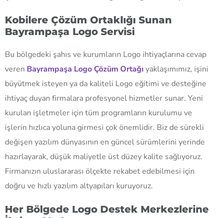
Kobilere Çözüm Ortaklığı Sunan
Bayrampaşa Logo Servisi
Bu bölgedeki şahıs ve kurumların Logo ihtiyaçlarına cevap
veren
Bayrampaşa Logo Çözüm Ortağı
yaklaşımımız, işini
büyütmek isteyen ya da kaliteli Logo eğitimi ve desteğine
ihtiyaç duyan firmalara profesyonel hizmetler sunar. Yeni
kurulan işletmeler için tüm programların kurulumu ve
işlerin hızlıca yoluna girmesi çok önemlidir. Biz de sürekli
değişen yazılım dünyasının en güncel sürümlerini yerinde
hazırlayarak, düşük maliyetle üst düzey kalite sağlıyoruz.
Firmanızın uluslararası ölçekte rekabet edebilmesi için
doğru ve hızlı yazılım altyapıları kuruyoruz.
Her Bölgede Logo Destek Merkezlerine