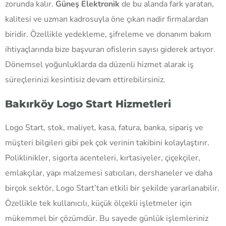
zorunda kalır.
Güneş Elektronik
de bu alanda fark yaratan,
kalitesi ve uzman kadrosuyla öne çıkan nadir firmalardan
biridir. Özellikle yedekleme, şifreleme ve donanım bakım
ihtiyaçlarında bize başvuran ofislerin sayısı giderek artıyor.
Dönemsel yoğunluklarda da düzenli hizmet alarak iş
süreçlerinizi kesintisiz devam ettirebilirsiniz.
Bakırköy Logo Start Hizmetleri
Logo Start, stok, maliyet, kasa, fatura, banka, sipariş ve
müşteri bilgileri gibi pek çok verinin takibini kolaylaştırır.
Poliklinikler, sigorta acenteleri, kırtasiyeler, çiçekçiler,
emlakçılar, yapı malzemesi satıcıları, dershaneler ve daha
birçok sektör, Logo Start’tan etkili bir şekilde yararlanabilir.
Özellikle tek kullanıcılı, küçük ölçekli işletmeler için
mükemmel bir çözümdür. Bu sayede günlük işlemleriniz