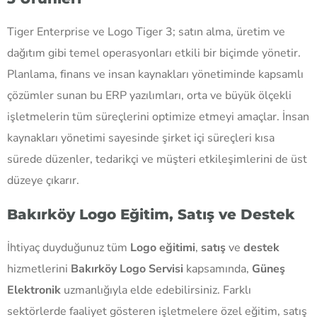
Tiger Enterprise ve Logo Tiger 3; satın alma, üretim ve
dağıtım gibi temel operasyonları etkili bir biçimde yönetir.
Planlama, finans ve insan kaynakları yönetiminde kapsamlı
çözümler sunan bu ERP yazılımları, orta ve büyük ölçekli
işletmelerin tüm süreçlerini optimize etmeyi amaçlar. İnsan
kaynakları yönetimi sayesinde şirket içi süreçleri kısa
sürede düzenler, tedarikçi ve müşteri etkileşimlerini de üst
düzeye çıkarır.
Bakırköy Logo Eğitim, Satış ve Destek
İhtiyaç duyduğunuz tüm
Logo eğitimi
,
satış
ve
destek
hizmetlerini
Bakırköy Logo Servisi
kapsamında,
Güneş
Elektronik
uzmanlığıyla elde edebilirsiniz. Farklı
sektörlerde faaliyet gösteren işletmelere özel eğitim, satış