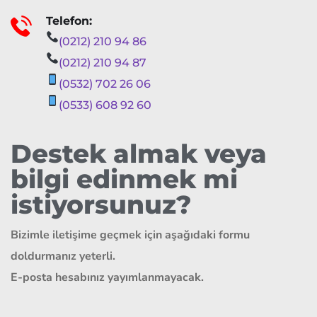
Telefon:
(0212) 210 94 86
(0212) 210 94 87
(0532) 702 26 06
(0533) 608 92 60
Destek almak veya
bilgi edinmek mi
istiyorsunuz?
Bizimle iletişime geçmek için aşağıdaki formu
doldurmanız yeterli.
E-posta hesabınız yayımlanmayacak.
Ş