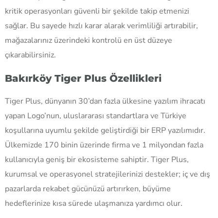
kritik operasyonları güvenli bir şekilde takip etmenizi
sağlar. Bu sayede hızlı karar alarak verimliliği artırabilir,
mağazalarınız üzerindeki kontrolü en üst düzeye
çıkarabilirsiniz.
Bakırköy Tiger Plus Özellikleri
Tiger Plus, dünyanın 30’dan fazla ülkesine yazılım ihracatı
yapan Logo’nun, uluslararası standartlara ve Türkiye
koşullarına uyumlu şekilde geliştirdiği bir ERP yazılımıdır.
Ülkemizde 170 binin üzerinde firma ve 1 milyondan fazla
kullanıcıyla geniş bir ekosisteme sahiptir. Tiger Plus,
kurumsal ve operasyonel stratejilerinizi destekler; iç ve dış
pazarlarda rekabet gücünüzü artırırken, büyüme
hedeflerinize kısa sürede ulaşmanıza yardımcı olur.