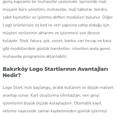
geniş kapsamlı bir muhasebe yazılımıdır. İçerisinde mali
müşavir büro yönetimi, muhasebe, mali tablolar, bordro,
sabit kıymetler ve işletme defteri modülleri bulunur. Diğer
Logo ürünleriyle eş kod ve veri yapısına sahip olduğu için,
müşteri verilerinin aktarımı ve işlenmesi son derece
kolaydır. Stok, fatura, çek, senet, banka, cari hesap ve kasa
gibi modüllerdeki günlük hareketler, istenilen anda genel
muhasebe programına aktarılabilir.
Bakırköy Logo Startlarının Avantajları
Nedir?
Logo Start; hızlı başlangıç, pratik kullanım ve düşük maliyet
avantajı sunar. Kart oluşturma sihirbazları, veri girişi
işlemlerini büyük ölçüde kolaylaştırır. Otomatik kayıt
ekleme sayesinde zaman kaybetmeden günlük işlerinizi