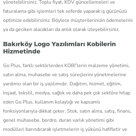
yönetebilirsiniz. Toplu fiyat, KDV güncellemeleri ve
faturalama gibi işlemleri tek seferde yaparak iş gücünüzü
optimize edebilirsiniz. Böylece müşterilerinizin ödemelerini
ya da geciken alacakları da anlık olarak izleyebilirsiniz.
Bakırköy Logo Yazılımları Kobilerin
Hizmetinde
Go Plus, farklı sektörlerden KOBİ’lerin malzeme yönetimi,
satın alma, muhasebe ve satış süreçlerini yönetmelerine
yardımcı olan bir iş yazılımıdır. Dağıtım, hizmet, eğitim,
inşaat, tekstil, medya, sağlık ve daha pek çok sektöre hitap
eden Go Plus, kullanım kolaylığı ve kapsamlı
fonksiyonlarıyla dikkat çeker. Stok, satın alma, satış, finans,
genel muhasebe, bordro, duran varlık yönetimi gibi
modülleri barındırarak işletmelerin iş yükünü hafifletir ve