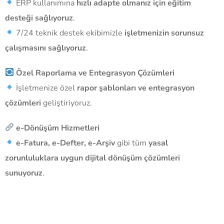
ERP kullanımına
hızlı adapte olmanız için eğitim
desteği sağlıyoruz
.
7/24 teknik destek ekibimizle
işletmenizin sorunsuz
çalışmasını sağlıyoruz
.
Özel Raporlama ve Entegrasyon Çözümleri
İşletmenize özel
rapor şablonları ve entegrasyon
çözümleri
geliştiriyoruz.
e-Dönüşüm Hizmetleri
e-Fatura, e-Defter, e-Arşiv
gibi tüm
yasal
zorunluluklara uygun dijital dönüşüm çözümleri
sunuyoruz
.