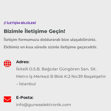
// ILETIŞIM BILGILERI
Bizimle İletişime Geçin!
İletişim formumuzu doldurarak bize ulaşabilirsiniz.
Ekibimiz en kısa sürede sizinle iletişime geçecektir.
Adres:
İkitelli O.S.B. Bağcılar Güngören San. Sit.
Metro İş Merkezi B Blok K:2 No:39 Başakşehir
– İstanbul
E-Posta:
info@guneselektronik.com