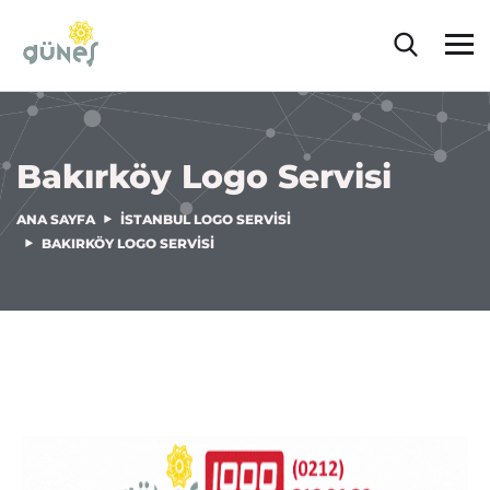
Bakırköy Logo Servisi
ANA SAYFA
İSTANBUL LOGO SERVISI
BAKIRKÖY LOGO SERVISI