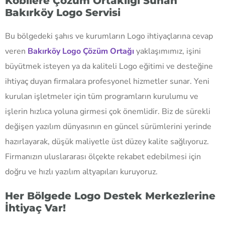
Kobilere Çözüm Ortaklığı Sunan
Bakırköy Logo Servisi
Bu bölgedeki şahıs ve kurumların Logo ihtiyaçlarına cevap
veren
Bakırköy Logo Çözüm Ortağı
yaklaşımımız, işini
büyütmek isteyen ya da kaliteli Logo eğitimi ve desteğine
ihtiyaç duyan firmalara profesyonel hizmetler sunar. Yeni
kurulan işletmeler için tüm programların kurulumu ve
işlerin hızlıca yoluna girmesi çok önemlidir. Biz de sürekli
değişen yazılım dünyasının en güncel sürümlerini yerinde
hazırlayarak, düşük maliyetle üst düzey kalite sağlıyoruz.
Firmanızın uluslararası ölçekte rekabet edebilmesi için
doğru ve hızlı yazılım altyapıları kuruyoruz.
Her Bölgede Logo Destek Merkezlerine
İhtiyaç Var!