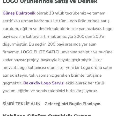
LOGO Ürünlerinde Satış ve Destek
Güneş Elektronik
olarak
33 yıllık
tecrübemiz ve tamamı
sertifikalı uzman kadromuz ile tüm Logo ürünlerinde satış,
kurulum, eğitim ve destek taleplerinizde yanınızdayız. Logo,
bayi sayısını kaliteyi artırmak amacıyla 2000’den 200’e
düşürmüştür. Bu seçkin 200 bayi arasında yer alan
firmamız,
LOGO ELITE SATICI
unvanına sahiptir ve bugüne
kadar sayısız projeyi başarıyla hayata geçirmiştir. İster
mevcut Logo kullanıcısı olun ister yeni bir Logo ürünü satın
almak isteyin, tek yapmanız gereken bizimle iletişime
geçmektir.
Bakırköy Logo Servisi
ekibi olarak her türlü
yazılım, eğitim ve servis talebinizi hızla karşılıyoruz.
ŞİMDİ TEKLİF ALIN – Geleceğinizi Bugün Planlayın.