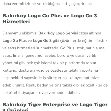
daha verimli izlenir ve kârlılığınızı artışa geçirirsiniz.
Bakırköy Logo Go Plus ve Logo Go 3
Hizmetleri
Deneyimli ekibimiz,
Bakırköy Logo Servisi
çatısı altında
Logo Go Plus
ve
Logo Go 3
gibi çözümlerde eğitim, destek
ve satış hizmetleri sunmaktadır. Go Plus, stok, satın alma,
satış, finans, genel muhasebe, bordro ve duran varlık
yönetimi gibi pek çok işlemi tek bir platformda toplar.
Kullanıcı dostu ara yüzü ve özelleştirilebilir raporlama
seçenekleri sayesinde iş süreçlerinizi kolayca optimize
edebilirsiniz. Renk, beden ve cins takibi gibi ek özellikler de
sektörel ihtiyaçlara cevap vermede etkilidir.
Bakırköy Tiger Enterprise ve Logo Tiger
3 Ürünleri