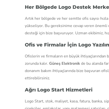
Her Bölgede Logo Destek Merkezl
Artık her bölgede ve her semtte ofis sayısı hızla 
yükseliyor. Bu gereksinime cevap veren önemli 
desteği için bize başvuruyor. Uzman ekibimiz, hı
Ofis ve Firmalar İçin Logo Yazı
Ofislerin ve firmaların en büyük ihtiyaçlarından 
zorunda kalır.
Güneş Elektronik
de bu alanda far
donanım bakım ihtiyaçlarında bize başvuran ofisl
ettirebilirsiniz.
Ağrı Logo Start Hizmetleri
Logo Start, stok, maliyet, kasa, fatura, banka, sipa
çiçekçiler, emlakçılar, yapı malzemesi satıcıları, 