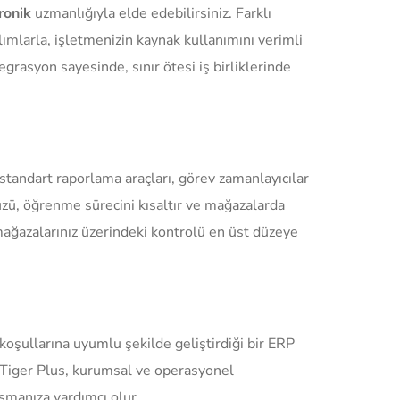
ronik
uzmanlığıyla elde edebilirsiniz. Farklı
lımlarla, işletmenizin kaynak kullanımını verimli
egrasyon sayesinde, sınır ötesi iş birliklerinde
 standart raporlama araçları, görev zamanlayıcılar
üzü, öğrenme sürecini kısaltır ve mağazalarda
, mağazalarınız üzerindeki kontrolü en üst düzeye
koşullarına uyumlu şekilde geliştirdiği bir ERP
. Tiger Plus, kurumsal ve operasyonel
aşmanıza yardımcı olur.