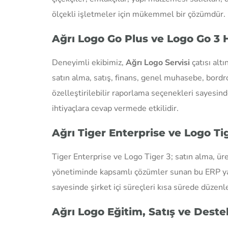
ölçekli işletmeler için mükemmel bir çözümdür. Bu 
Ağrı Logo Go Plus ve Logo Go 3 
Deneyimli ekibimiz,
Ağrı Logo Servisi
çatısı alt
satın alma, satış, finans, genel muhasebe, bordro
özelleştirilebilir raporlama seçenekleri sayesinde
ihtiyaçlara cevap vermede etkilidir.
Ağrı Tiger Enterprise ve Logo Ti
Tiger Enterprise ve Logo Tiger 3; satın alma, üre
yönetiminde kapsamlı çözümler sunan bu ERP yazı
sayesinde şirket içi süreçleri kısa sürede düzenle
Ağrı Logo Eğitim, Satış ve Deste