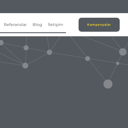
Referanslar
Blog
İletişim
Kampanyalar