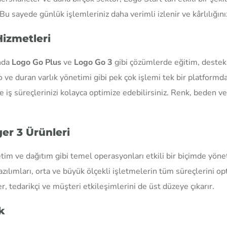
sayede günlük işlemleriniz daha verimli izlenir ve kârlılığınızı 
Hizmetleri
ında
Logo Go Plus
ve
Logo Go 3
gibi çözümlerde eğitim, destek 
 ve duran varlık yönetimi gibi pek çok işlemi tek bir platformda
 iş süreçlerinizi kolayca optimize edebilirsiniz. Renk, beden ve 
ger 3 Ürünleri
tim ve dağıtım gibi temel operasyonları etkili bir biçimde yönet
lımları, orta ve büyük ölçekli işletmelerin tüm süreçlerini op
r, tedarikçi ve müşteri etkileşimlerini de üst düzeye çıkarır.
k