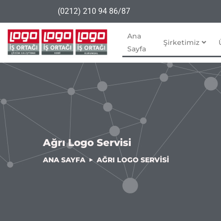
(0212) 210 94 86/87
Ana
Şirketimiz
Sayfa
Ağrı Logo Servisi
ANA SAYFA
AĞRI LOGO SERVISI