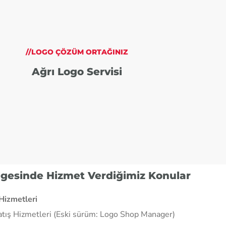
//LOGO ÇÖZÜM ORTAĞINIZ
Ağrı Logo Servisi
ölgesinde Hizmet Verdiğimiz Konular
Hizmetleri
atış Hizmetleri (Eski sürüm: Logo Shop Manager)