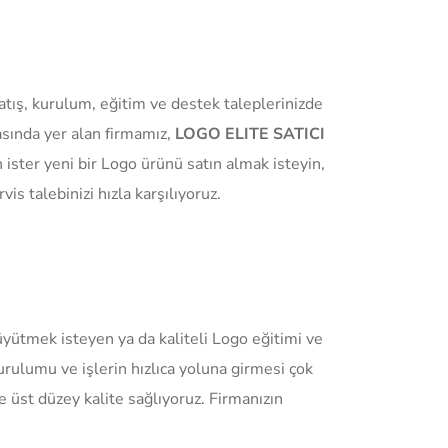
tış, kurulum, eğitim ve destek taleplerinizde
asında yer alan firmamız,
LOGO ELITE SATICI
 ister yeni bir Logo ürünü satın almak isteyin,
vis talebinizi hızla karşılıyoruz.
üyütmek isteyen ya da kaliteli Logo eğitimi ve
rulumu ve işlerin hızlıca yoluna girmesi çok
 üst düzey kalite sağlıyoruz. Firmanızın